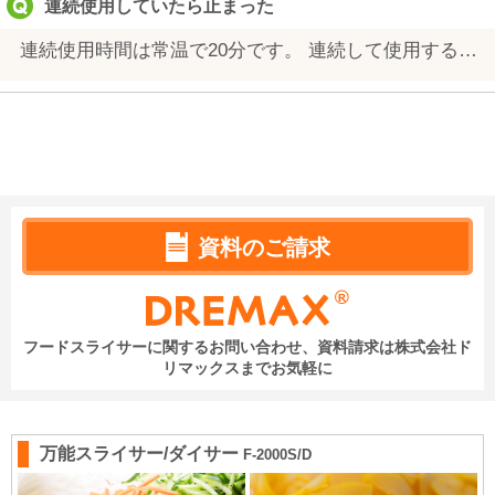
連続使用していたら止まった
連続使用時間は常温で20分です。 連続して使用すると、モーターの温度が上がりモーター保護のサーモスタットが作動して自動的に止まります。一度ON/OFFスイッチを「OFF」に切り、モーターの温度が下がるまで（約20分～１時間）お待ちください。
資料のご請求
フードスライサーに関するお問い合わせ、資料請求は
株式会社ド
リマックスまでお気軽に
万能スライサー/ダイサー
F-2000S/D