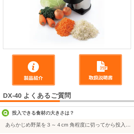
DX-40 よくあるご質問
投入できる食材の大きさは？
あらかじめ野菜を３～４cm 角程度に切ってから投入してください。食材を大きいままで投入すると刃先が欠ける原因となります。