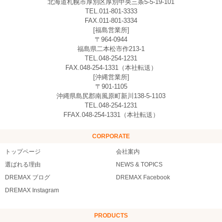
北海道札幌市厚別区厚別中央三条5-5-19-101
TEL.011-801-3333
FAX.011-801-3334
[福島営業所]
〒964-0944
福島県二本松市作213-1
TEL.048-254-1231
FAX.048-254-1331（本社転送）
[沖縄営業所]
〒901-1105
沖縄県島尻郡南風原町新川138-5-1103
TEL.048-254-1231
FFAX.048-254-1331（本社転送）
CORPORATE
トップページ
会社案内
選ばれる理由
NEWS & TOPICS
DREMAX ブログ
DREMAX Facebook
DREMAX Instagram
PRODUCTS