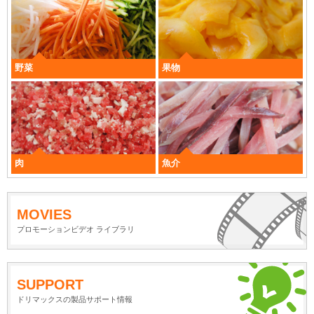
野菜
果物
肉
魚介
MOVIES
プロモーションビデオ ライブラリ
SUPPORT
ドリマックスの製品サポート情報