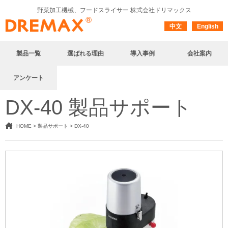
野菜加工機械、フードスライサー
株式会社ドリマックス
中文
English
製品一覧
選ばれる理由
導入事例
会社案内
アンケート
DX-40 製品サポート
HOME
>
製品サポート
>
DX-40