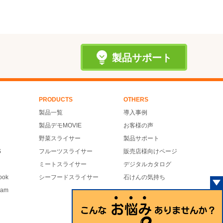
製品サポート
PRODUCTS
OTHERS
製品一覧
導入事例
製品デモMOVIE
お客様の声
野菜スライサー
製品サポート
S
フルーツスライサー
販売店様向けページ
ミートスライサー
デジタルカタログ
ook
シーフードスライサー
石けんの気持ち
ram