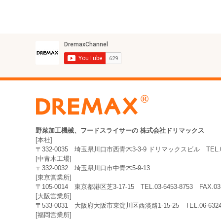
野菜加工機械、フードスライサーの
株式会社ドリマックス
[本社]
〒332-0035
埼玉県川口市西青木3-3-9 ドリマックスビル
TEL.
[中青木工場]
〒332-0032
埼玉県川口市中青木5-9-13
[東京営業所]
〒105-0014
東京都港区芝3-17-15
TEL.03-6453-8753
FAX.0
[大阪営業所]
〒533-0031
大阪府大阪市東淀川区西淡路1-15-25
TEL.06-63
[福岡営業所]