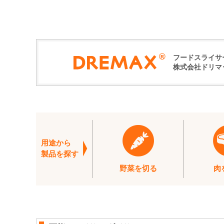
フードスライサ
株式会社ドリマ
用途から
製品を探す
野菜を切る
肉