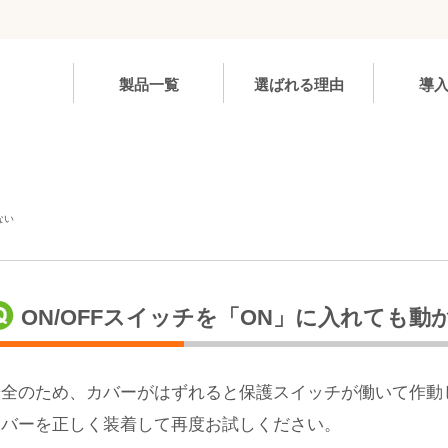
製品一覧
選ばれる理由
導
ない
ON/OFFスイッチを「ON」に入れても動
安全のため、カバーがはずれると保護スイッチが働いて作動
カバーを正しく装着して再度お試しください。