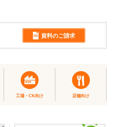
資料のご請求
工場・CK向け
店舗向け