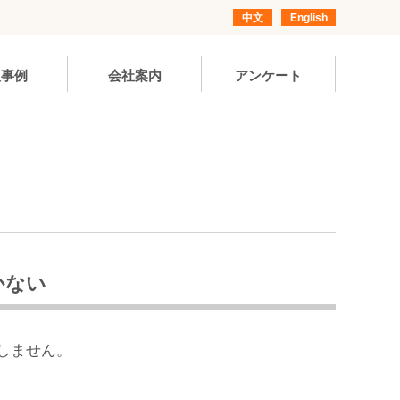
中文
English
入事例
会社案内
アンケート
かない
しません。