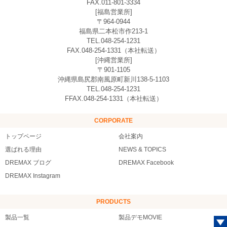
FAX.011-801-3334
[福島営業所]
〒964-0944
福島県二本松市作213-1
TEL.048-254-1231
FAX.048-254-1331（本社転送）
[沖縄営業所]
〒901-1105
沖縄県島尻郡南風原町新川138-5-1103
TEL.048-254-1231
FFAX.048-254-1331（本社転送）
CORPORATE
トップページ
会社案内
選ばれる理由
NEWS & TOPICS
DREMAX ブログ
DREMAX Facebook
DREMAX Instagram
PRODUCTS
製品一覧
製品デモMOVIE