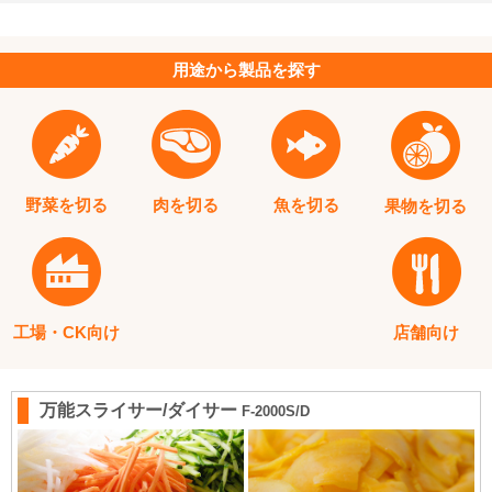
用途から
製品を探す
野菜を切る
肉を切る
魚を切る
果物を切る
工場・CK向け
店舗向け
万能スライサー/ダイサー
F-2000S/D