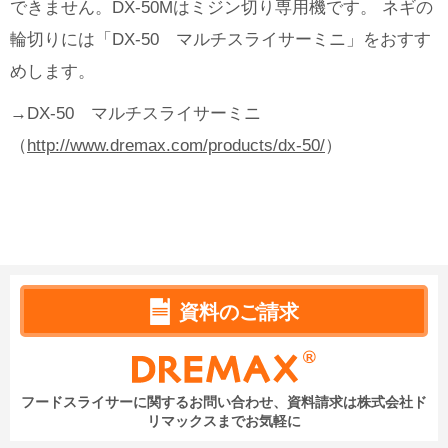
できません。DX-50Mはミジン切り専用機です。 ネギの
輪切りには「DX-50 マルチスライサーミニ」をおすす
めします。
→DX-50 マルチスライサーミニ
（
http://www.dremax.com/products/dx-50/
）
資料のご請求
フードスライサーに関するお問い合わせ、資料請求は
株式会社ド
リマックスまでお気軽に