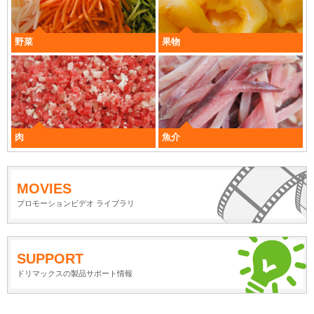
野菜
果物
肉
魚介
MOVIES
プロモーションビデオ ライブラリ
SUPPORT
ドリマックスの製品サポート情報