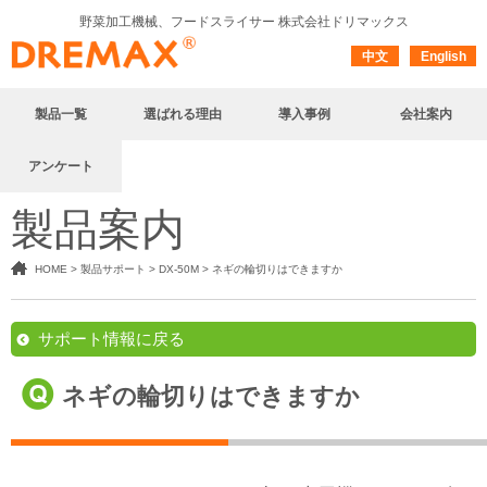
野菜加工機械、フードスライサー
株式会社ドリマックス
中文
English
製品一覧
選ばれる理由
導入事例
会社案内
アンケート
製品案内
HOME
>
製品サポート
>
DX-50M
>
ネギの輪切りはできますか
サポート情報に戻る
ネギの輪切りはできますか