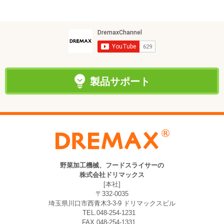
製品サポート
野菜加工機械、フードスライサーの
株式会社ドリマックス
[本社]
〒332-0035
埼玉県川口市西青木3-3-9 ドリマックスビル
TEL.048-254-1231
FAX.048-254-1331