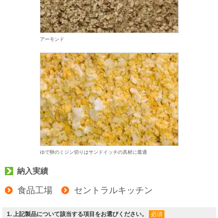
アーモンド
ゆで卵のミジン切りはサンドイッチの具材に最適
納入実績
食品工場
セントラルキッチン
1
. 上記製品について該当する項目をお選びください。
必須