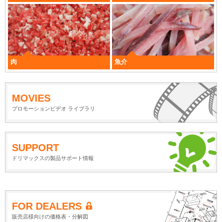
肉
魚介
MOVIES
プロモーションビデオ ライブラリ
SUPPORT
ドリマックスの製品サポート情報
FOR DEALERS
販売店様向けの価格表・分解図