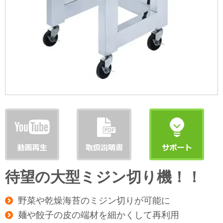
待望の大型ミジン切り機！！
野菜や乾燥海苔のミジン切りが可能に
麺や餃子の皮の端材を細かくして再利用