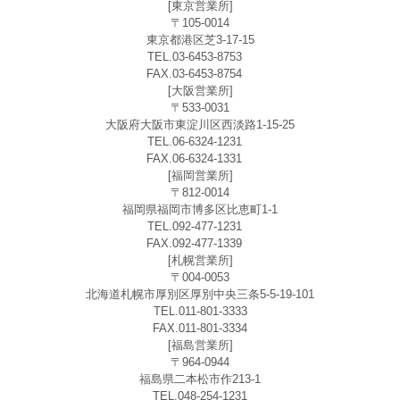
[東京営業所]
〒105-0014
東京都港区芝3-17-15
TEL.03-6453-8753
FAX.03-6453-8754
[大阪営業所]
〒533-0031
大阪府大阪市東淀川区西淡路1-15-25
TEL.06-6324-1231
FAX.06-6324-1331
[福岡営業所]
〒812-0014
福岡県福岡市博多区比恵町1-1
TEL.092-477-1231
FAX.092-477-1339
[札幌営業所]
〒004-0053
北海道札幌市厚別区厚別中央三条5-5-19-101
TEL.011-801-3333
FAX.011-801-3334
[福島営業所]
〒964-0944
福島県二本松市作213-1
TEL.048-254-1231