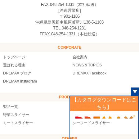
FAX.048-254-1331（本社転送）
[沖縄営業所]
〒901-1105
沖縄県島尻郡南風原町新川138-5-1103
TEL.048-254-1231
FFAX.048-254-1331（本社転送）
CORPORATE
トップページ
会社案内
選ばれる理由
NEWS & TOPICS
DREMAX ブログ
DREMAX Facebook
DREMAX Instagram
PRODUCTS
【カタログダウンロードはこ
ちら】
製品一覧
製品デモMOVIE
野菜スライサー
フルーツスライサー
ミートスライサー
シーフードスライサー
OTHERS