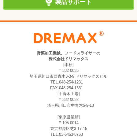
製品サポート
野菜加工機械、フードスライサーの
株式会社ドリマックス
[本社]
〒332-0035
埼玉県川口市西青木3-3-9 ドリマックスビル
TEL.048-254-1231
FAX.048-254-1331
[中青木工場]
〒332-0032
埼玉県川口市中青木5-9-13
[東京営業所]
〒105-0014
東京都港区芝3-17-15
TEL.03-6453-8753