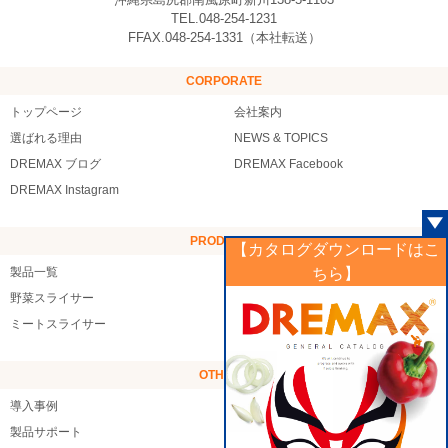
TEL.048-254-1231
FFAX.048-254-1331（本社転送）
CORPORATE
トップページ
会社案内
選ばれる理由
NEWS & TOPICS
DREMAX ブログ
DREMAX Facebook
DREMAX Instagram
PRODUCTS
【カタログダウンロードはこ
製品一覧
製品デモMOVIE
ちら】
野菜スライサー
フルーツスライサー
ミートスライサー
シーフードスライサー
OTHERS
導入事例
お客様の声
製品サポート
販売店様向けページ