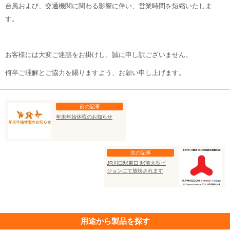
台風および、交通機関に関わる影響に伴い、営業時間を短縮いたしま
す。
お客様には大変ご迷惑をお掛けし、誠に申し訳ございません。
何卒ご理解とご協力を賜りますよう、お願い申し上げます。
前の記事
年末年始休暇のお知らせ
次の記事
JR川口駅東口 駅前大型ビ
ジョンにて放映されます
用途から製品を探す