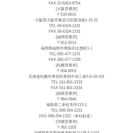
FAX.03-6453-8754
[大阪営業所]
〒533-0031
大阪府大阪市東淀川区西淡路1-15-25
TEL.06-6324-1231
FAX.06-6324-1331
[福岡営業所]
〒812-0014
福岡県福岡市博多区比恵町1-1
TEL.092-477-1231
FAX.092-477-1339
[札幌営業所]
〒004-0053
北海道札幌市厚別区厚別中央三条5-5-19-101
TEL.011-801-3333
FAX.011-801-3334
[福島営業所]
〒964-0944
福島県二本松市作213-1
TEL.048-254-1231
FAX.048-254-1331（本社転送）
[沖縄営業所]
〒901-1105
沖縄県島尻郡南風原町新川138-5-1103