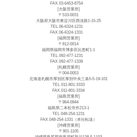
FAX.03-6453-8754
[大阪営業所]
〒533-0031
大阪府大阪市東淀川区西淡路1-15-25
TEL.06-6324-1231
FAX.06-6324-1331
[福岡営業所]
〒812-0014
福岡県福岡市博多区比恵町1-1
TEL.092-477-1231
FAX.092-477-1339
[札幌営業所]
〒004-0053
北海道札幌市厚別区厚別中央三条5-5-19-101
TEL.011-801-3333
FAX.011-801-3334
[福島営業所]
〒964-0944
福島県二本松市作213-1
TEL.048-254-1231
FAX.048-254-1331（本社転送）
[沖縄営業所]
〒901-1105
沖縄県島尻郡南風原町新川138-5-1103