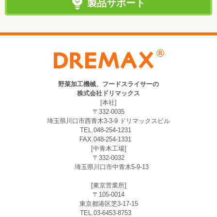
製品サポート
野菜加工機械、フードスライサーの
株式会社ドリマックス
[本社]
〒332-0035
埼玉県川口市西青木3-3-9 ドリマックスビル
TEL.048-254-1231
FAX.048-254-1331
[中青木工場]
〒332-0032
埼玉県川口市中青木5-9-13
[東京営業所]
〒105-0014
東京都港区芝3-17-15
TEL.03-6453-8753