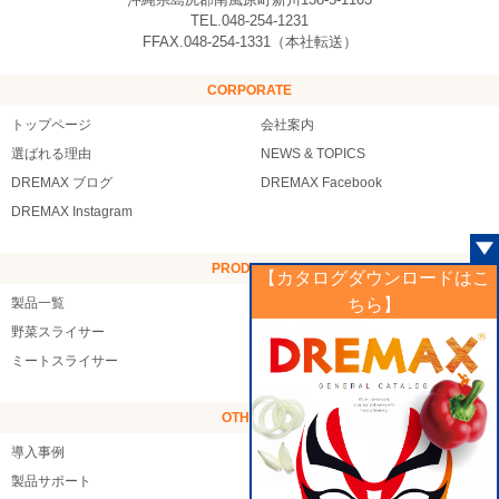
TEL.048-254-1231
FFAX.048-254-1331（本社転送）
CORPORATE
トップページ
会社案内
選ばれる理由
NEWS & TOPICS
DREMAX ブログ
DREMAX Facebook
DREMAX Instagram
PRODUCTS
【カタログダウンロードはこ
製品一覧
製品デモMOVIE
ちら】
野菜スライサー
フルーツスライサー
ミートスライサー
シーフードスライサー
OTHERS
導入事例
お客様の声
製品サポート
販売店様向けページ