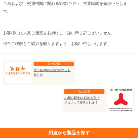
台風および、交通機関に関わる影響に伴い、営業時間を短縮いたしま
す。
お客様には大変ご迷惑をお掛けし、誠に申し訳ございません。
何卒ご理解とご協力を賜りますよう、お願い申し上げます。
前の記事
電子帳簿保存法に関するお
知らせ
次の記事
JR川口駅東口 駅前大型ビ
ジョンにて放映されます
用途から製品を探す