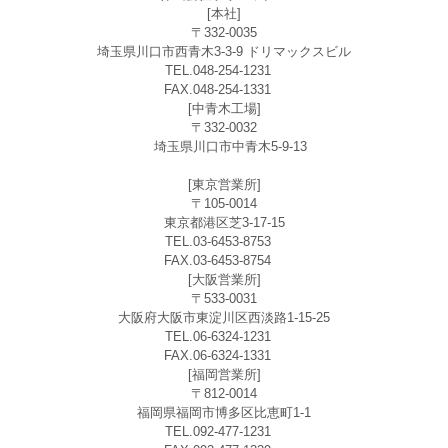
[本社]
〒332-0035
埼玉県川口市西青木3-3-9 ドリマックスビル
TEL.048-254-1231
FAX.048-254-1331
[中青木工場]
〒332-0032
埼玉県川口市中青木5-9-13
[東京営業所]
〒105-0014
東京都港区芝3-17-15
TEL.03-6453-8753
FAX.03-6453-8754
[大阪営業所]
〒533-0031
大阪府大阪市東淀川区西淡路1-15-25
TEL.06-6324-1231
FAX.06-6324-1331
[福岡営業所]
〒812-0014
福岡県福岡市博多区比恵町1-1
TEL.092-477-1231