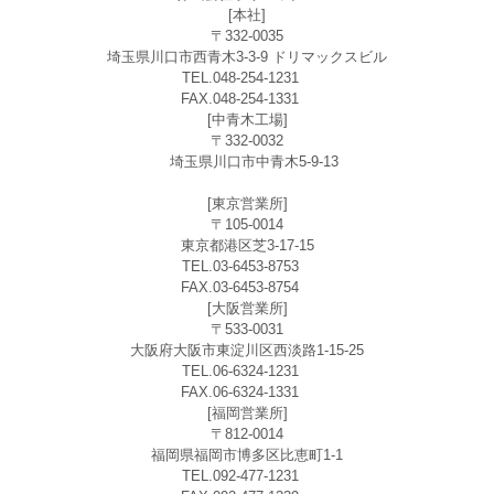
[本社]
〒332-0035
埼玉県川口市西青木3-3-9 ドリマックスビル
TEL.048-254-1231
FAX.048-254-1331
[中青木工場]
〒332-0032
埼玉県川口市中青木5-9-13
[東京営業所]
〒105-0014
東京都港区芝3-17-15
TEL.03-6453-8753
FAX.03-6453-8754
[大阪営業所]
〒533-0031
大阪府大阪市東淀川区西淡路1-15-25
TEL.06-6324-1231
FAX.06-6324-1331
[福岡営業所]
〒812-0014
福岡県福岡市博多区比恵町1-1
TEL.092-477-1231