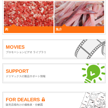
肉
魚介
MOVIES
プロモーションビデオ ライブラリ
SUPPORT
ドリマックスの製品サポート情報
FOR DEALERS
販売店様向けの価格表・分解図