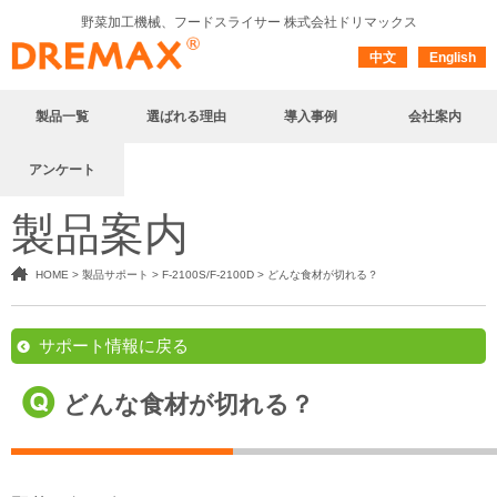
野菜加工機械、フードスライサー
株式会社ドリマックス
中文
English
製品一覧
選ばれる理由
導入事例
会社案内
アンケート
製品案内
HOME
>
製品サポート
>
F-2100S/F-2100D
>
どんな食材が切れる？
サポート情報に戻る
どんな食材が切れる？