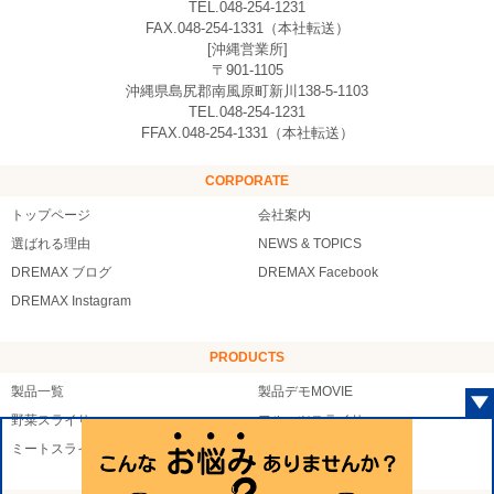
TEL.048-254-1231
FAX.048-254-1331（本社転送）
[沖縄営業所]
〒901-1105
沖縄県島尻郡南風原町新川138-5-1103
TEL.048-254-1231
FFAX.048-254-1331（本社転送）
CORPORATE
トップページ
会社案内
選ばれる理由
NEWS & TOPICS
DREMAX ブログ
DREMAX Facebook
DREMAX Instagram
PRODUCTS
製品一覧
製品デモMOVIE
野菜スライサー
フルーツスライサー
ミートスライサー
シーフードスライサー