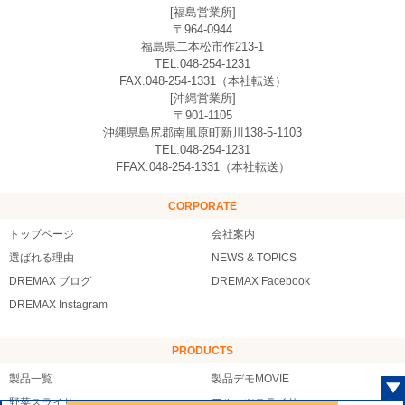
[福島営業所]
〒964-0944
福島県二本松市作213-1
TEL.048-254-1231
FAX.048-254-1331（本社転送）
[沖縄営業所]
〒901-1105
沖縄県島尻郡南風原町新川138-5-1103
TEL.048-254-1231
FFAX.048-254-1331（本社転送）
CORPORATE
トップページ
会社案内
選ばれる理由
NEWS & TOPICS
DREMAX ブログ
DREMAX Facebook
DREMAX Instagram
PRODUCTS
製品一覧
製品デモMOVIE
野菜スライサー
フルーツスライサー