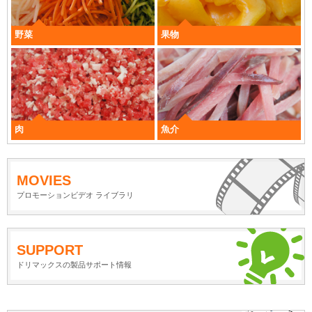
野菜
果物
肉
魚介
MOVIES
プロモーションビデオ ライブラリ
SUPPORT
ドリマックスの製品サポート情報