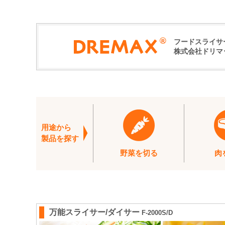
フードスライサ
株式会社ドリマ
用途から
製品を探す
野菜を切る
肉
万能スライサー/ダイサー
F-2000S/D