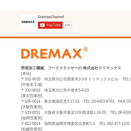
野菜加工機械、フードスライサーの
株式会社ドリマックス
[本社]
〒332-0035
埼玉県川口市西青木3-3-9 ドリマックスビル
TEL.
[中青木工場]
〒332-0032
埼玉県川口市中青木5-9-13
[東京営業所]
〒105-0014
東京都港区芝3-17-15
TEL.03-6453-8753
FAX.0
[大阪営業所]
〒533-0031
大阪府大阪市東淀川区西淡路1-15-25
TEL.06-63
[福岡営業所]
〒812-0014
福岡県福岡市博多区比恵町1-1
TEL.092-477-12
[札幌営業所]