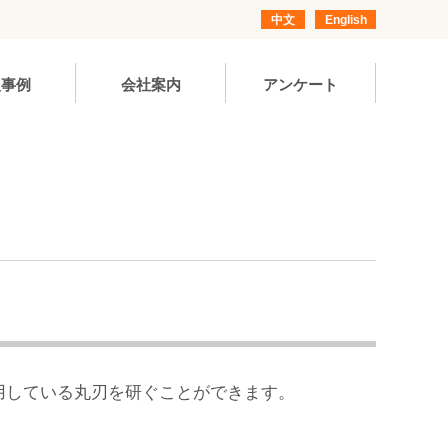
中文
English
入事例
会社案内
アンケート
1000で使用している丸刃を研ぐことができます。