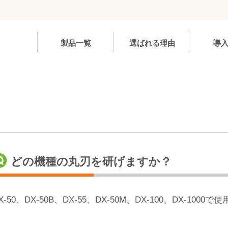
製品一覧
選ばれる理由
導
どの機種の丸刃を研げますか？
X-50、DX-50B、DX-55、DX-50M、DX-100、DX-