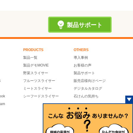
製品サポート
PRODUCTS
OTHERS
製品一覧
導入事例
製品デモMOVIE
お客様の声
野菜スライサー
製品サポート
S
フルーツスライサー
販売店様向けページ
ミートスライサー
デジタルカタログ
ook
シーフードスライサー
石けんの気持ち
ram