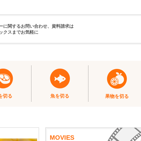
ーに関するお問い合わせ、資料請求は
ックスまでお気軽に
を切る
魚を切る
果物を切る
MOVIES